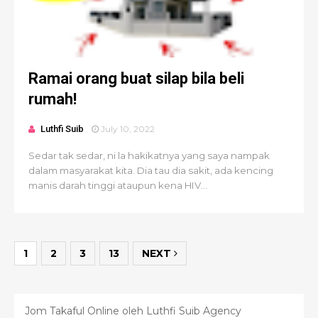
Ramai orang buat silap bila beli
rumah!
Luthfi Suib
July 10, 2022
Sedar tak sedar, ni la hakikatnya yang saya nampak
dalam masyarakat kita. Dia tau dia sakit, ada kencing
manis darah tinggi ataupun kena HIV...
1
2
3
13
NEXT
Jom Takaful Online oleh Luthfi Suib Agency