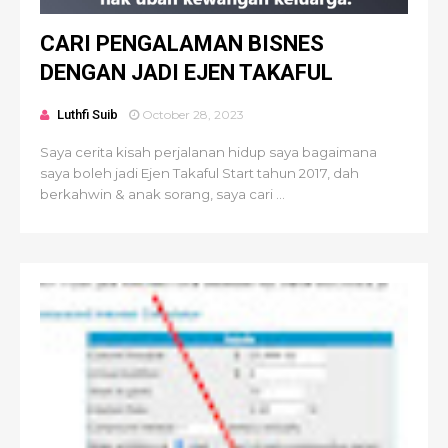
CARI PENGALAMAN BISNES
DENGAN JADI EJEN TAKAFUL
Luthfi Suib
October 28, 2023
Saya cerita kisah perjalanan hidup saya bagaimana
saya boleh jadi Ejen Takaful Start tahun 2017, dah
berkahwin & anak sorang, saya cari ...