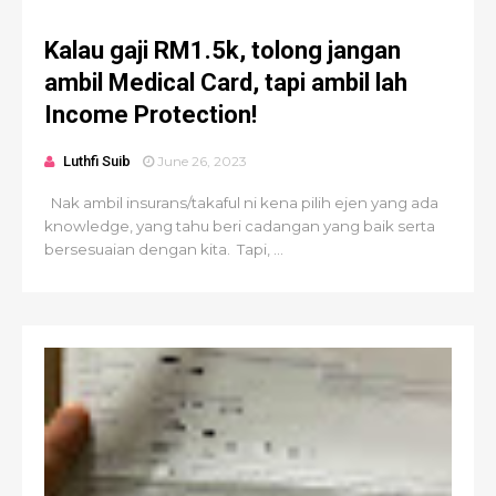
Kalau gaji RM1.5k, tolong jangan
ambil Medical Card, tapi ambil lah
Income Protection!
Luthfi Suib
June 26, 2023
Nak ambil insurans/takaful ni kena pilih ejen yang ada
knowledge, yang tahu beri cadangan yang baik serta
bersesuaian dengan kita. Tapi, ...