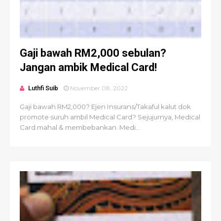
Gaji bawah RM2,000 sebulan?
Jangan ambik Medical Card!
Luthfi Suib
November 08, 2022
Gaji bawah RM2,000? Ejen Insurans/Takaful kalut dok
promote suruh ambil Medical Card? Sejujurnya, Medical
Card mahal & membebankan. Medi...