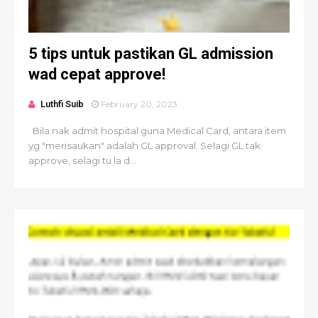
5 tips untuk pastikan GL admission
wad cepat approve!
Luthfi Suib
February 20, 2023
Bila nak admit hospital guna Medical Card, antara item
yg "merisaukan" adalah GL approval. Selagi GL tak
approve, selagi tu la d...