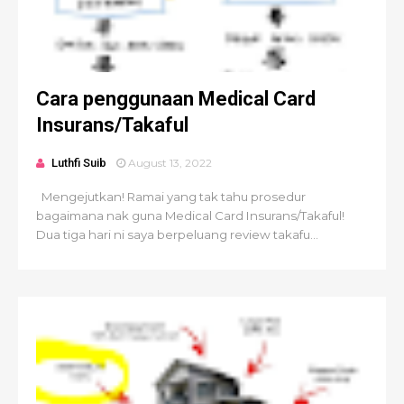
Cara penggunaan Medical Card
Insurans/Takaful
Luthfi Suib
August 13, 2022
Mengejutkan! Ramai yang tak tahu prosedur
bagaimana nak guna Medical Card Insurans/Takaful!
Dua tiga hari ni saya berpeluang review takafu...