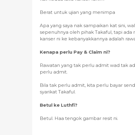
Berat untuk ujian yang menimpa
Apa yang saya nak sampaikan kat sini, w
sepenuhnya oleh pihak Takaful, tapi ada r
kanser ni ke kebanyakkannya adalah rawat
Kenapa perlu Pay & Claim ni?
Rawatan yang tak perlu admit wad tak ad
perlu admit.
Bila tak perlu admit, kita perlu bayar se
syarikat Takaful.
Betul ke Luthfi?
Betul. Haa tengok gambar resit ni.