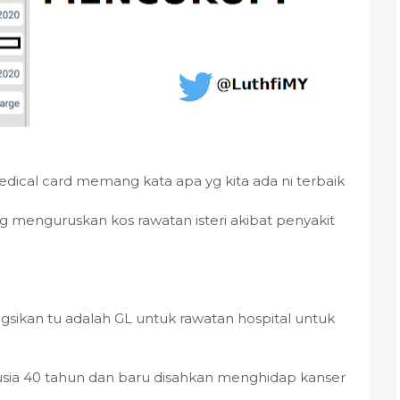
edical card memang kata apa yg kita ada ni terbaik
yg menguruskan kos rawatan isteri akibat penyakit
ikan tu adalah GL untuk rawatan hospital untuk
usia 40 tahun dan baru disahkan menghidap kanser