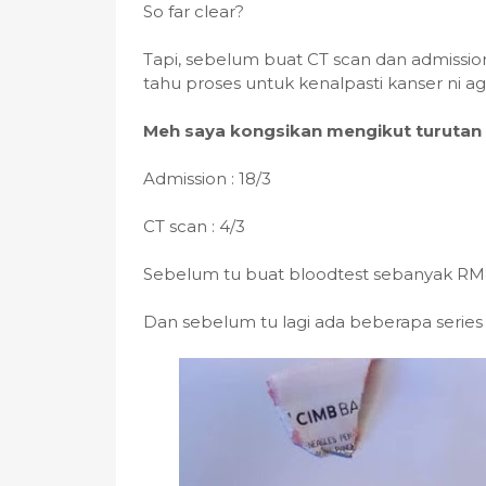
So far clear?
Tapi, sebelum buat CT scan dan admiss
tahu proses untuk kenalpasti kanser ni 
Meh saya kongsikan mengikut turutan
Admission : 18/3
CT scan : 4/3
Sebelum tu buat bloodtest sebanyak R
Dan sebelum tu lagi ada beberapa series 