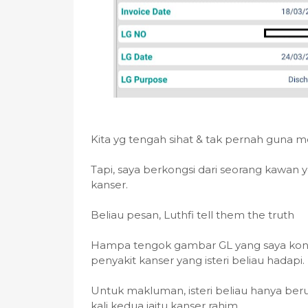
Kita yg tengah sihat & tak pernah guna m
Tapi, saya berkongsi dari seorang kawan 
kanser.
Beliau pesan, Luthfi tell them the truth
Hampa tengok gambar GL yang saya kongs
penyakit kanser yang isteri beliau hadapi.
Untuk makluman, isteri beliau hanya ber
kali kedua iaitu kanser rahim