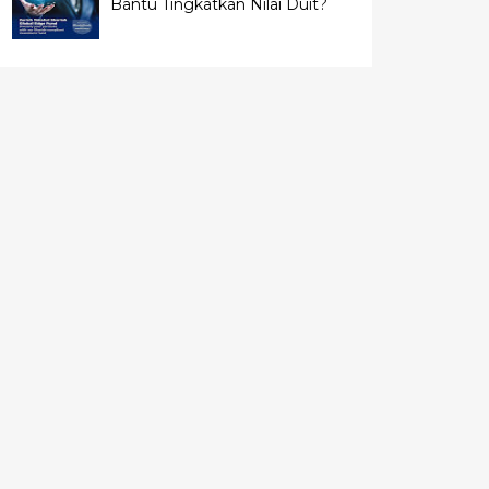
Bantu Tingkatkan Nilai Duit?