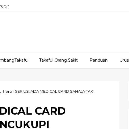
erjaya
mbangTakaful
Takaful Orang Sakit
Panduan
Urus
ul hero
/
SERIUS, ADA MEDICAL CARD SAHAJA TAK
EDICAL CARD
ENCUKUPI