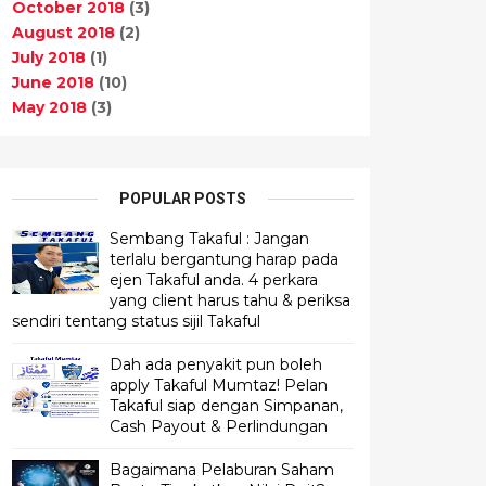
October 2018
(3)
August 2018
(2)
July 2018
(1)
June 2018
(10)
May 2018
(3)
POPULAR POSTS
Sembang Takaful : Jangan
terlalu bergantung harap pada
ejen Takaful anda. 4 perkara
yang client harus tahu & periksa
sendiri tentang status sijil Takaful
Dah ada penyakit pun boleh
apply Takaful Mumtaz! Pelan
Takaful siap dengan Simpanan,
Cash Payout & Perlindungan
Bagaimana Pelaburan Saham