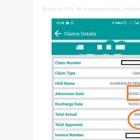
April 06, 2020
50 penyakit kritikal
,
Medical