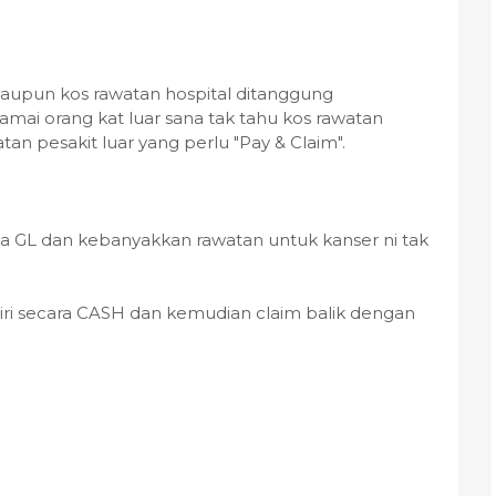
alaupun kos rawatan hospital ditanggung
amai orang kat luar sana tak tahu kos rawatan
an pesakit luar yang perlu "Pay & Claim".
a GL dan kebanyakkan rawatan untuk kanser ni tak
ndiri secara CASH dan kemudian claim balik dengan