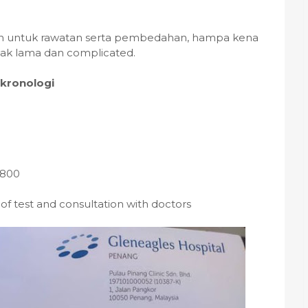
ion untuk rawatan serta pembedahan, hampa kena
agak lama dan complicated.
 kronologi
M800
of test and consultation with doctors