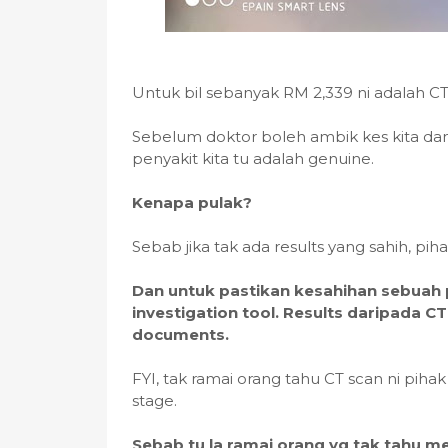
Untuk bil sebanyak RM 2,339 ni adalah CT 
Sebelum doktor boleh ambik kes kita dan
penyakit kita tu adalah genuine.
Kenapa pulak?
Sebab jika tak ada results yang sahih, pih
Dan untuk pastikan kesahihan sebuah p
investigation tool. Results daripada C
documents.
FYI, tak ramai orang tahu CT scan ni pihak
stage.
Sebab tu la ramai orang yg tak tahu m