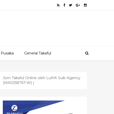
 Pusaka
General Takaful
Jom Takaful Online oleh Luthfi Suib Agency
(MA0258767-W) |