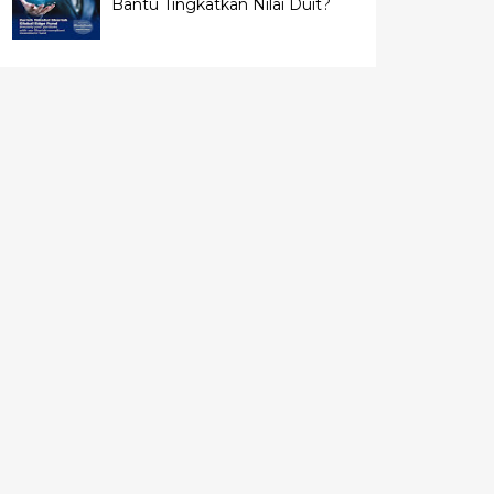
Bantu Tingkatkan Nilai Duit?