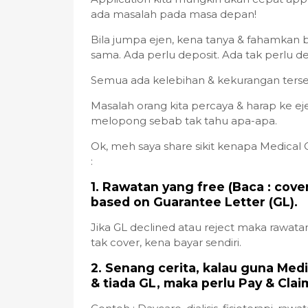
ada masalah pada masa depan!
Bila jumpa ejen, kena tanya & fahamkan be
sama. Ada perlu deposit. Ada tak perlu de
Semua ada kelebihan & kekurangan terse
Masalah orang kita percaya & harap ke eje
melopong sebab tak tahu apa-apa.
Ok, meh saya share sikit kenapa Medical
:
1. Rawatan yang free (Baca : cove
based on Guarantee Letter (GL).
Jika GL declined atau reject maka rawatan 
tak cover, kena bayar sendiri.
2. Senang cerita, kalau guna Med
& tiada GL, maka perlu Pay & Clai