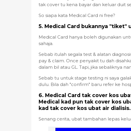
tak cover tu kena bayar dan keluar duit se
So siapa kata Medical Card ni free?
5. Medical Card bukannya "tiket" 
Medical Card hanya boleh digunakan untu
sahaja.
Sebab itulah segala test & alatan diagnosi
pay & claim. Once penyakit tu dah disahk
dalam bil atau GL. Tapi, jika sebaliknya 
Sebab tu untuk stage testing ni saya galak
dulu. Bila dah "confirm" baru refer ke hos
6. Medical Card tak cover kos ub
Medical kad pun tak cover kos u
kad tak cover kos ubat air dialisis
Senang cerita, ubat tambahan lepas kelua