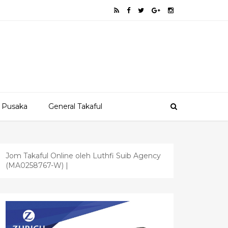
 Pusaka
General Takaful
Jom Takaful Online oleh Luthfi Suib Agency
(MA0258767-W) |