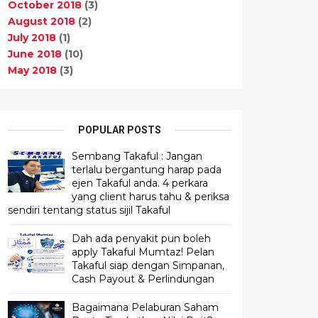
October 2018
(3)
August 2018
(2)
July 2018
(1)
June 2018
(10)
May 2018
(3)
POPULAR POSTS
Sembang Takaful : Jangan
terlalu bergantung harap pada
ejen Takaful anda. 4 perkara
yang client harus tahu & periksa
sendiri tentang status sijil Takaful
Dah ada penyakit pun boleh
apply Takaful Mumtaz! Pelan
Takaful siap dengan Simpanan,
Cash Payout & Perlindungan
Bagaimana Pelaburan Saham