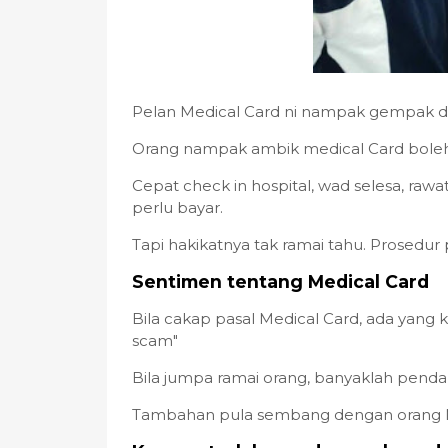
Pelan Medical Card ni nampak gempak dil
Orang nampak ambik medical Card boleh 
Cepat check in hospital, wad selesa, raw
perlu bayar.
Tapi hakikatnya tak ramai tahu. Prosedur
Sentimen tentang Medical Card
Bila cakap pasal Medical Card, ada yang k
scam"
Bila jumpa ramai orang, banyaklah pendap
Tambahan pula sembang dengan orang Me