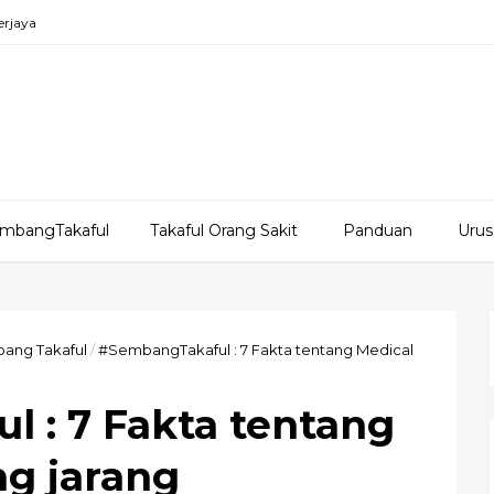
erjaya
mbangTakaful
Takaful Orang Sakit
Panduan
Urus
ang Takaful
/
#SembangTakaful : 7 Fakta tentang Medical
 : 7 Fakta tentang
ng jarang